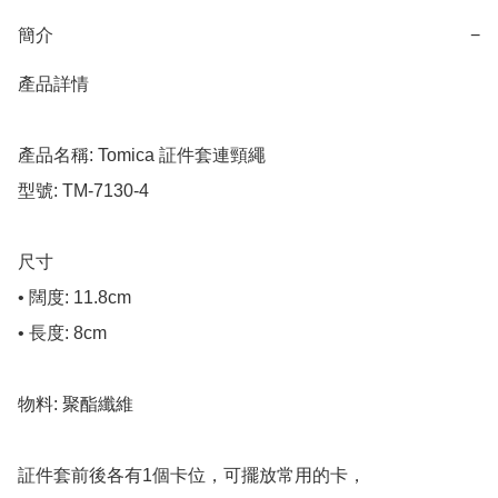
簡介
−
產品詳情

產品名稱: Tomica 証件套連頸繩

型號: TM-7130-4

尺寸

• 闊度: 11.8cm

• 長度: 8cm

物料: 聚酯纖維

証件套前後各有1個卡位，可擺放常用的卡，
