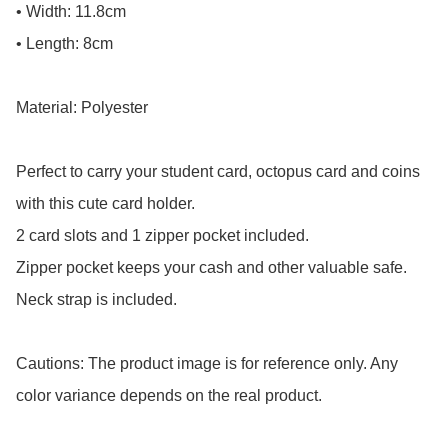
• Width: 11.8cm

• Length: 8cm

Material: Polyester

Perfect to carry your student card, octopus card and coins 
with this cute card holder.

2 card slots and 1 zipper pocket included.

Zipper pocket keeps your cash and other valuable safe.

Neck strap is included.

Cautions: The product image is for reference only. Any 
color variance depends on the real product.
