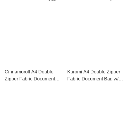
鍊布文件袋連手挽
Handle 雙拉鍊布文件袋連手
挽
Cinnamoroll A4 Double
Kuromi A4 Double Zipper
Zipper Fabric Document
Fabric Document Bag w/
Bag w/ Handle 雙拉鏈布文
Handle 雙拉鏈布文件袋連手
件袋連手挽
挽