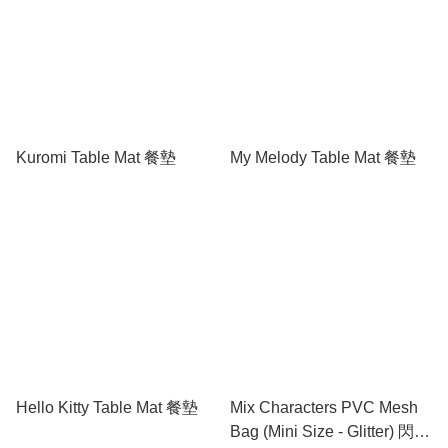
Kuromi Table Mat 餐墊
My Melody Table Mat 餐墊
Hello Kitty Table Mat 餐墊
Mix Characters PVC Mesh
Bag (Mini Size - Glitter) 閃紗