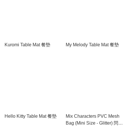
Kuromi Table Mat 餐墊
My Melody Table Mat 餐墊
Hello Kitty Table Mat 餐墊
Mix Characters PVC Mesh
Bag (Mini Size - Glitter) 閃紗