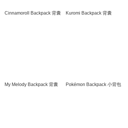
Cinnamoroll Backpack 背囊
Kuromi Backpack 背囊
My Melody Backpack 背囊
Pokémon Backpack 小背包