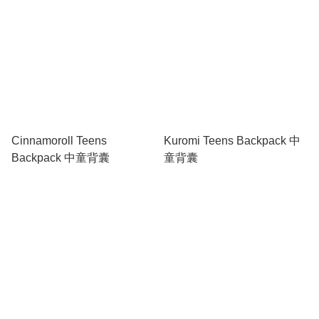
Cinnamoroll Teens
Kuromi Teens Backpack 中
Backpack 中童背囊
童背囊