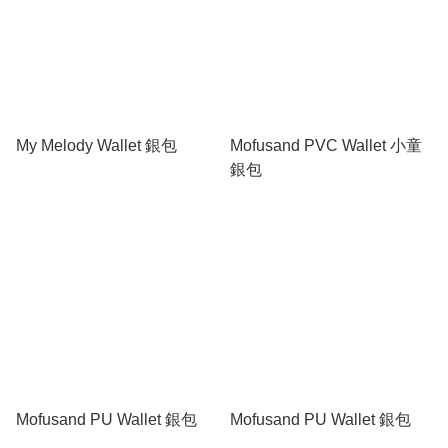
My Melody Wallet 銀包
Mofusand PVC Wallet 小童
銀包
Mofusand PU Wallet 銀包
Mofusand PU Wallet 銀包