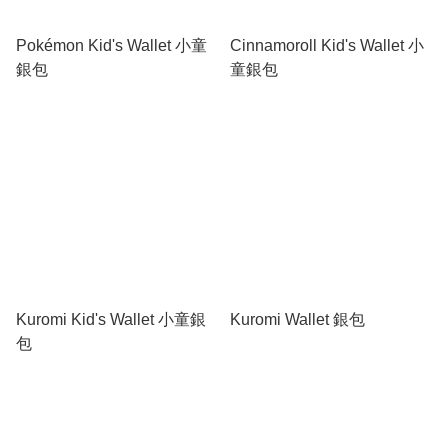
Pokémon Kid's Wallet 小童
Cinnamoroll Kid's Wallet 小
銀包
童銀包
Kuromi Kid's Wallet 小童銀
Kuromi Wallet 銀包
包