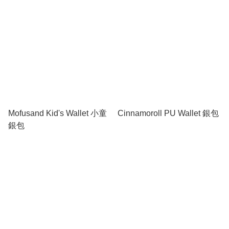
Mofusand Kid's Wallet 小童
Cinnamoroll PU Wallet 銀包
銀包