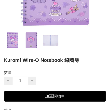
Kuromi Wire-O Notebook 線圈簿
數量
−
+
加至購物車