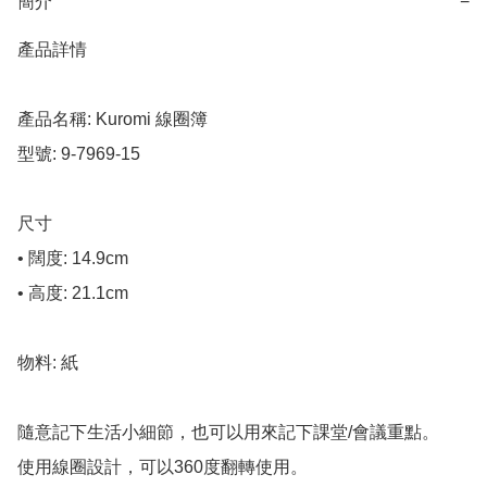
簡介
−
產品詳情

產品名稱: Kuromi 線圈簿

型號: 9-7969-15

尺寸

• 闊度: 14.9cm

• 高度: 21.1cm

物料: 紙

隨意記下生活小細節，也可以用來記下課堂/會議重點。

使用線圈設計，可以360度翻轉使用。
