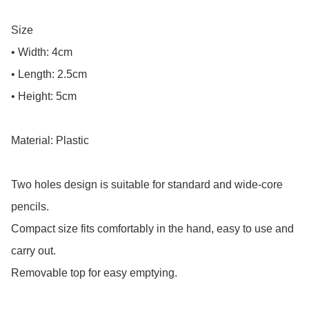
Size

• Width: 4cm

• Length: 2.5cm

• Height: 5cm

Material: Plastic

Two holes design is suitable for standard and wide-core 
pencils.

Compact size fits comfortably in the hand, easy to use and 
carry out.

Removable top for easy emptying.
