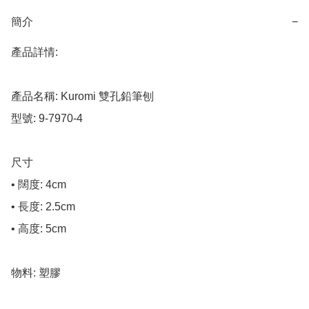
簡介
−
產品詳情:

產品名稱: Kuromi 雙孔鉛筆刨

型號: 9-7970-4

尺寸

• 闊度: 4cm

• 長度: 2.5cm

• 高度: 5cm

物料: 塑膠
