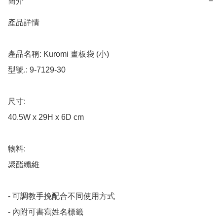
簡介
−
產品詳情

產品名稱: Kuromi 畫板袋 (小)

型號.: 9-7129-30

尺寸: 

40.5W x 29H x 6D cm

物料: 

聚酯纖維

- 可調教手挽配合不同使用方式

- 內附可書寫姓名標籤
