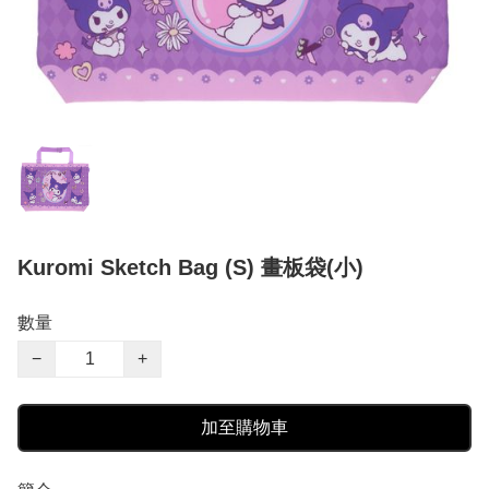
Kuromi Sketch Bag (S) 畫板袋(小)
數量
−
+
加至購物車