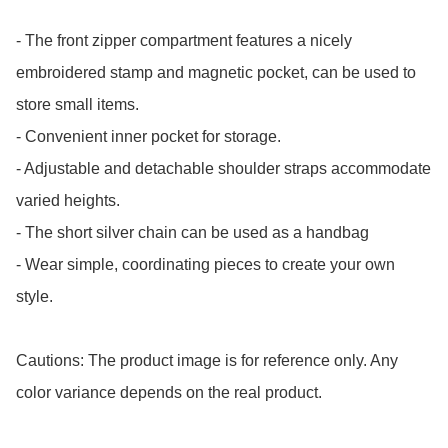
- The front zipper compartment features a nicely 
embroidered stamp and magnetic pocket, can be used to 
store small items.

- Convenient inner pocket for storage. 

- Adjustable and detachable shoulder straps accommodate 
varied heights.

- The short silver chain can be used as a handbag

- Wear simple, coordinating pieces to create your own 
style.

Cautions: The product image is for reference only. Any 
color variance depends on the real product.
