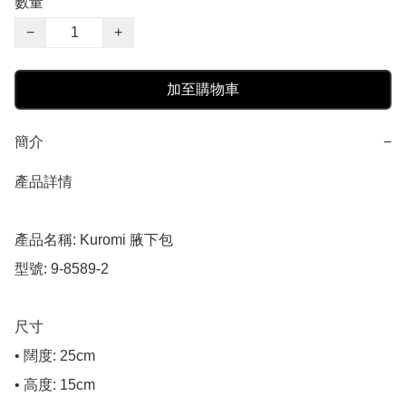
數量
−
+
加至購物車
簡介
−
產品詳情

產品名稱: Kuromi 腋下包

型號: 9-8589-2

尺寸

• 闊度: 25cm

• 高度: 15cm
