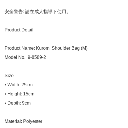
安全警告: 請在成人指導下使用。

Product Detail

Product Name: Kuromi Shoulder Bag (M)

Model No.: 9-8589-2

Size

• Width: 25cm

• Height: 15cm

• Depth: 9cm

Material: Polyester
