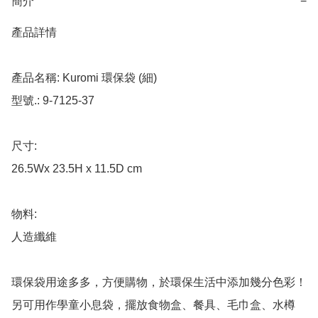
簡介
−
產品詳情

產品名稱: Kuromi 環保袋 (細)

型號.: 9-7125-37

尺寸: 

26.5Wx 23.5H x 11.5D cm

物料: 

人造纖維

環保袋用途多多，方便購物，於環保生活中添加幾分色彩！

另可用作學童小息袋，擺放食物盒、餐具、毛巾盒、水樽