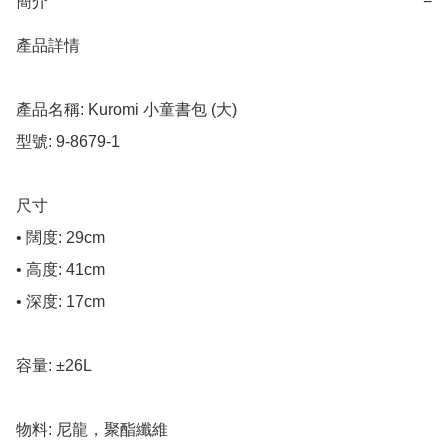
簡介
−
產品詳情

產品名稱: Kuromi 小童書包 (大)

型號: 9-8679-1

尺寸

• 闊度: 29cm

• 高度: 41cm

• 深度: 17cm

容量: ±26L

物料: 尼龍，聚酯纖維
