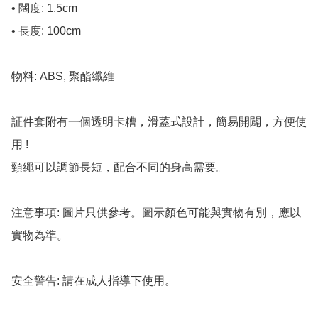
• 闊度: 1.5cm

• 長度: 100cm

物料: ABS, 聚酯纖維

証件套附有一個透明卡糟，滑蓋式設計，簡易開闢，方便使
用 !

頸繩可以調節長短，配合不同的身高需要。

注意事項: 圖片只供參考。圖示顏色可能與實物有別，應以
實物為準。

安全警告: 請在成人指導下使用。
