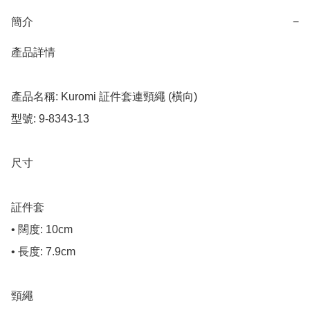
簡介
−
產品詳情

產品名稱: Kuromi 証件套連頸繩 (橫向)

型號: 9-8343-13

尺寸

証件套

• 闊度: 10cm

• 長度: 7.9cm

頸繩
