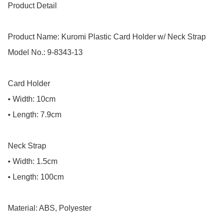
Product Detail

Product Name: Kuromi Plastic Card Holder w/ Neck Strap

Model No.: 9-8343-13

Card Holder

• Width: 10cm

• Length: 7.9cm

Neck Strap

• Width: 1.5cm

• Length: 100cm

Material: ABS, Polyester
