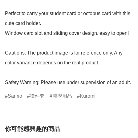
Perfect to carry your student card or octopus card with this 
cute card holder.

Window card slot and sliding cover design, easy to open!

Cautions: The product image is for reference only. Any 
color variance depends on the real product.

Safety Warning: Please use under supervision of an adult.
Sanrio
證件套
開學用品
Kuromi
你可能感興趣的商品