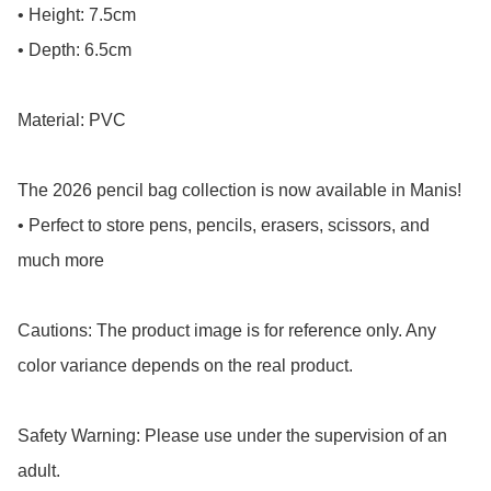
• Height: 7.5cm

• Depth: 6.5cm

Material: PVC

The 2026 pencil bag collection is now available in Manis!

• Perfect to store pens, pencils, erasers, scissors, and 
much more

Cautions: The product image is for reference only. Any 
color variance depends on the real product.

Safety Warning: Please use under the supervision of an 
adult.