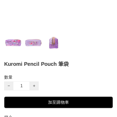
Kuromi Pencil Pouch 筆袋
數量
−
+
加至購物車