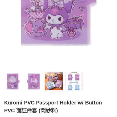
Kuromi PVC Passport Holder w/ Button
PVC 面証件套 (閃紗料)