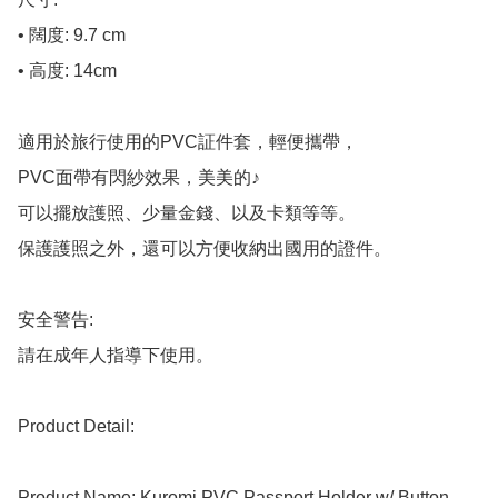
• 闊度: 9.7 cm

• 高度: 14cm

適用於旅行使用的PVC証件套，輕便攜帶，

PVC面帶有閃紗效果，美美的♪

可以擺放護照、少量金錢、以及卡類等等。

保護護照之外，還可以方便收納出國用的證件。

安全警告:

請在成年人指導下使用。

Product Detail:

Product Name: Kuromi PVC Passport Holder w/ Button
