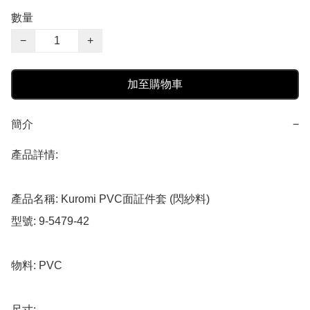
數量
−
+
加至購物車
簡介
−
產品詳情:

產品名稱: Kuromi PVC面証件套 (閃紗料)

型號: 9-5479-42

物料: PVC

尺寸: 
