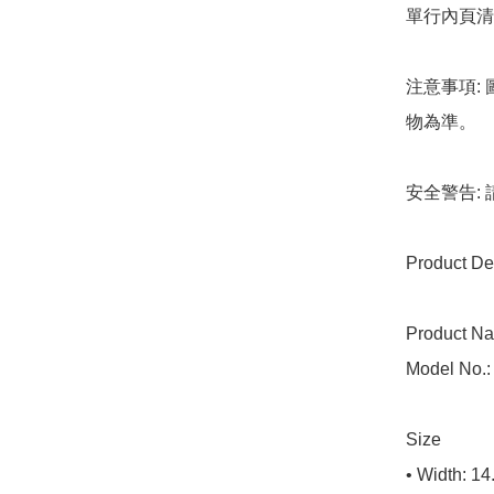
單行內頁清
注意事項:
物為準。

安全警告: 
Product Det
Product Na
Model No.:
Size

• Width: 14