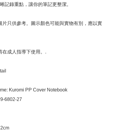
晰記錄重點，讓你的筆記更整潔。

 圖片只供參考。圖示顏色可能與實物有別，應以實
請在成人指導下使用。.

ail

me: Kuromi PP Cover Notebook

 9-6802-27

.2cm
