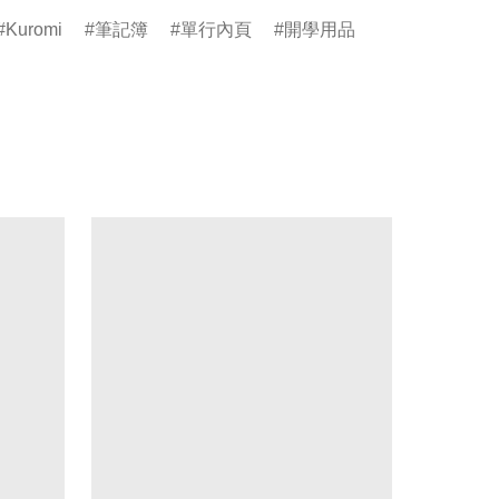
Kuromi
筆記簿
單行內頁
開學用品