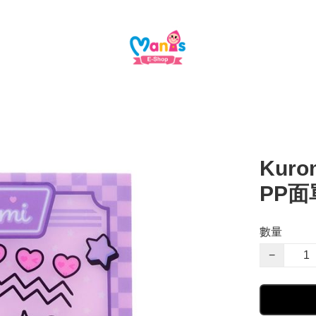
Kuro
PP面
數量
−