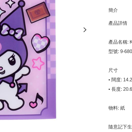
簡介
產品詳情

產品名稱: K
型號: 9-680
尺寸

• 闊度: 14.2
• 長度: 20.6
物料: 紙

隨意記下生