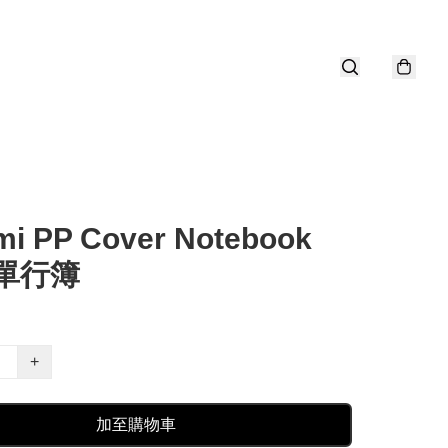
mi PP Cover Notebook
單行簿
+
加至購物車