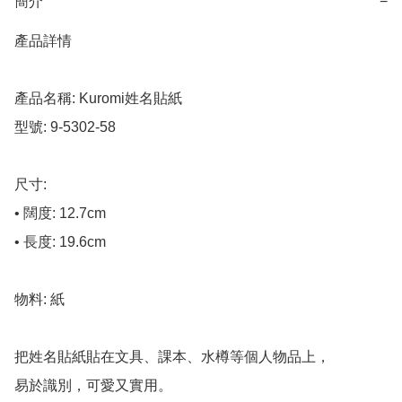
簡介
−
產品詳情

產品名稱: Kuromi姓名貼紙

型號: 9-5302-58

尺寸:

• 闊度: 12.7cm

• 長度: 19.6cm

物料: 紙

把姓名貼紙貼在文具、課本、水樽等個人物品上，

易於識別，可愛又實用。
