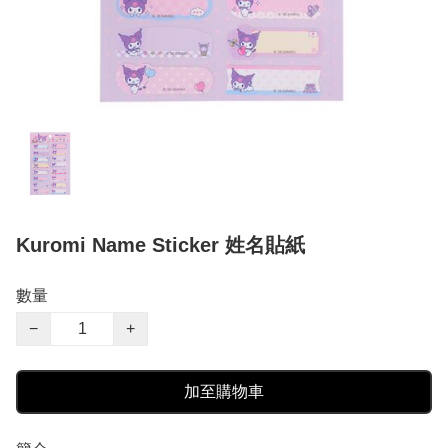
Kuromi Name Sticker 姓名貼紙
數量
−
+
加至購物車