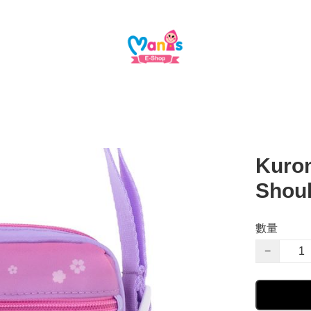
Kurom
Sho
數量
−