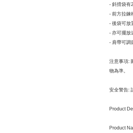
- 斜揹袋
- 前方拉
- 後袋可
- 亦可擺放
- 肩帶可
注意事項:
物為準。

安全警告:
Product Det
Product Na