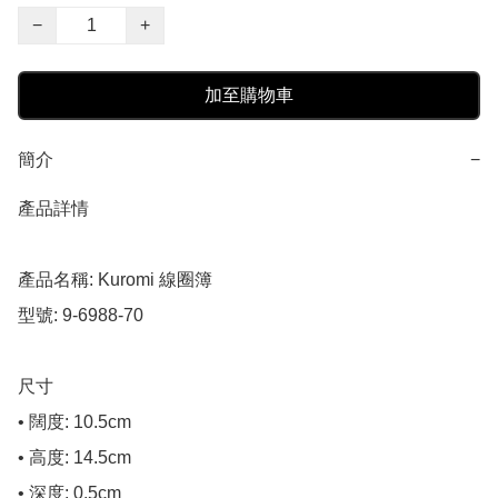
−
+
加至購物車
簡介
−
產品詳情

產品名稱: Kuromi 線圈簿

型號: 9-6988-70

尺寸

• 闊度: 10.5cm

• 高度: 14.5cm

• 深度: 0.5cm
