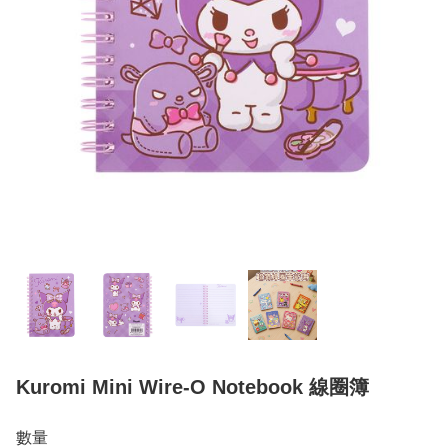
Kuromi Mini Wire-O Notebook 線圈簿
數量