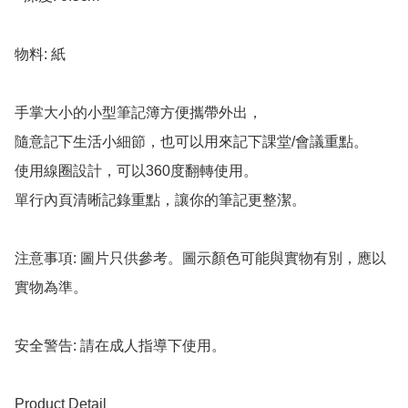
物料: 紙

手掌大小的小型筆記簿方便攜帶外出，

隨意記下生活小細節，也可以用來記下課堂/會議重點。

使用線圈設計，可以360度翻轉使用。

單行內頁清晰記錄重點，讓你的筆記更整潔。

注意事項: 圖片只供參考。圖示顏色可能與實物有別，應以
實物為準。

安全警告: 請在成人指導下使用。

Product Detail
