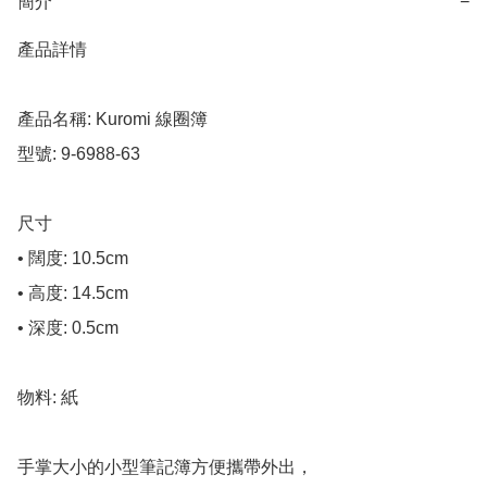
簡介
−
產品詳情

產品名稱: Kuromi 線圈簿

型號: 9-6988-63

尺寸

• 闊度: 10.5cm

• 高度: 14.5cm

• 深度: 0.5cm

物料: 紙

手掌大小的小型筆記簿方便攜帶外出，
