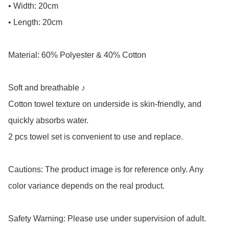
• Width: 20cm

• Length: 20cm

Material: 60% Polyester & 40% Cotton

Soft and breathable ♪

Cotton towel texture on underside is skin-friendly, and 
quickly absorbs water.

2 pcs towel set is convenient to use and replace.

Cautions: The product image is for reference only. Any 
color variance depends on the real product.

Safety Warning: Please use under supervision of adult.