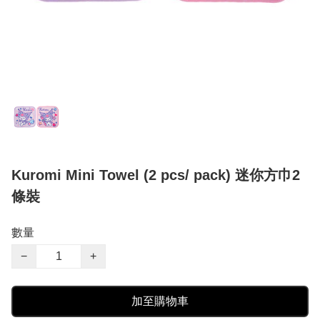
Kuromi Mini Towel (2 pcs/ pack) 迷你方巾2
條裝
數量
−
+
加至購物車