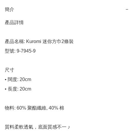
簡介
−
產品詳情

產品名稱: Kuromi 迷你方巾2條裝

型號: 9-7945-9

尺寸

• 闊度: 20cm

• 長度: 20cm

物料: 60% 聚酯纖維, 40% 棉

質料柔軟透氣，底面質感不一 ♪
