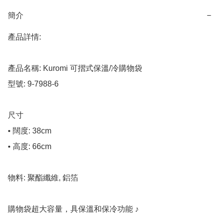
簡介
−
產品詳情:

產品名稱: Kuromi 可摺式保溫/冷購物袋

型號: 9-7988-6

尺寸

• 闊度: 38cm

• 高度: 66cm

物料: 聚酯纖維, 鋁箔

購物袋超大容量，具保溫和保冷功能 ♪
