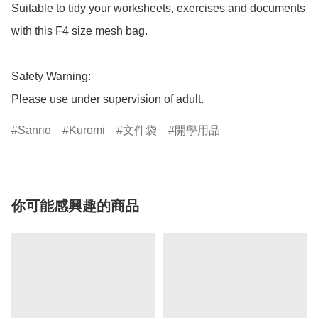
Suitable to tidy your worksheets, exercises and documents 
with this F4 size mesh bag.

Safety Warning: 

Please use under supervision of adult.
Sanrio
Kuromi
文件袋
開學用品
你可能感興趣的商品