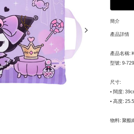
簡介
產品詳情

產品名稱: 
型號: 9-729
尺寸:

• 闊度: 39c
• 高度: 25.5
物料: 聚酯