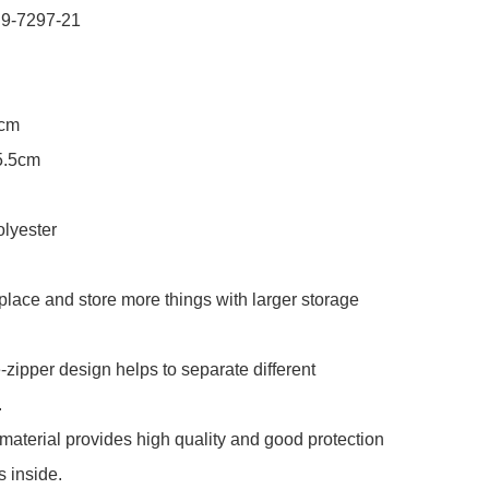
 9-7297-21

cm

5.5cm

lyester

o place and store more things with larger storage 
zipper design helps to separate different 


aterial provides high quality and good protection 
s inside.
