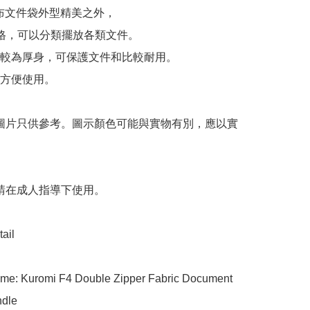
e的布文件袋外型精美之外，

格，可以分類擺放各類文件。

較為厚身，可保護文件和比較耐用。

方便使用。

 圖片只供參考。圖示顏色可能與實物有別，應以實
 請在成人指導下使用。

ail

me: Kuromi F4 Double Zipper Fabric Document 
dle
