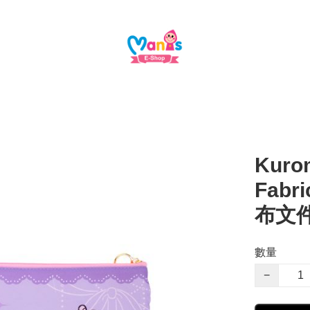
Kurom
Fabr
布文
數量
−