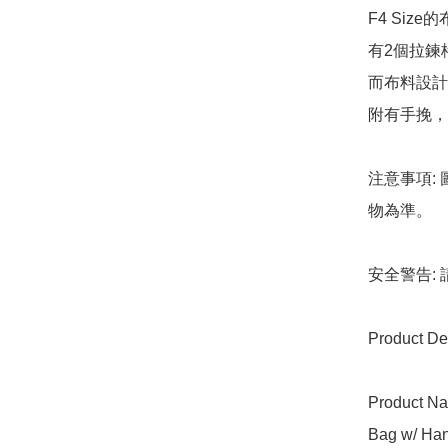
F4 Siz
有2個拉鍊
而布料設計
附有手挽，
注意事項:
物為準。

安全警告:
Product Det
Product Na
Bag w/ Han