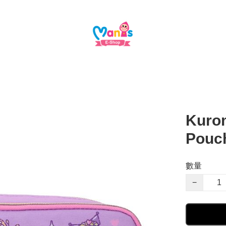
Kurom
Pou
數量
−