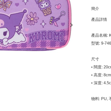
簡介
產品詳情

產品名稱: K
型號: 9-746
尺寸

• 闊度: 20c
• 高度: 8cm

• 深度: 4.5c
物料: PU, 