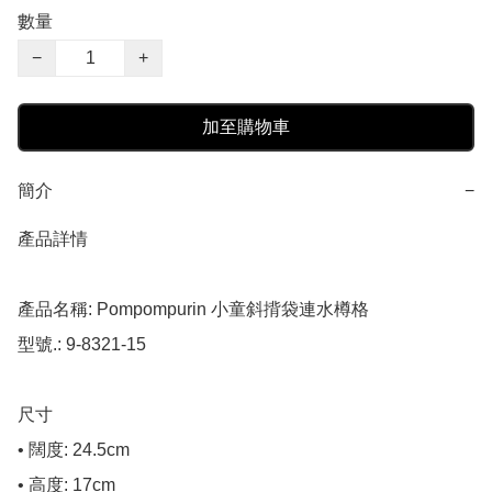
數量
−
+
加至購物車
簡介
−
產品詳情

產品名稱: Pompompurin 小童斜揹袋連水樽格

型號.: 9-8321-15

尺寸

• 闊度: 24.5cm

• 高度: 17cm
