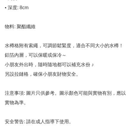
• 深度: 8cm

物料: 聚酯纖維

水樽格附有索繩，可調節鬆緊度，適合不同大小的水樽！

鋁箔內層，可以保暖或保冷～

小朋友外出時，隨時隨地都可以補充水份 ♪

另設拉鏈格，確保小朋友財物安全。

注意事項: 圖片只供參考。圖示顏色可能與實物有別，應以
實物為準。

安全警告: 請在成人指導下使用。
