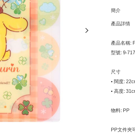
簡介
產品詳情

產品名稱: Po
型號: 9-717
尺寸

• 闊度: 22c
• 高度: 31c
物料: PP

PP文件夾