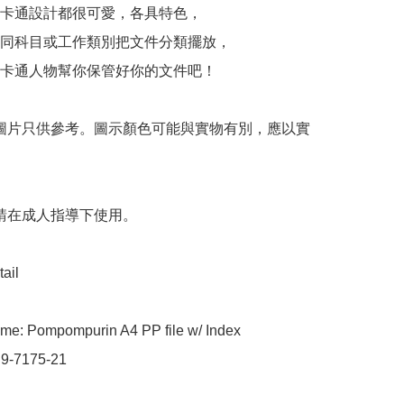
卡通設計都很可愛，各具特色，

同科目或工作類別把文件分類擺放，

卡通人物幫你保管好你的文件吧！

 圖片只供參考。圖示顏色可能與實物有別，應以實
 請在成人指導下使用。

ail

me: Pompompurin A4 PP file w/ Index

 9-7175-21
