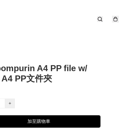
mpurin A4 PP file w/
x A4 PP文件夾
+
加至購物車