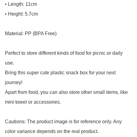
• Length: 11cm

• Height: 5.7cm

Material: PP (BPA Free)

Perfect to store different kinds of food for picnic or daily 
use.

Bring this super cute plastic snack box for your next 
journey!

Apart from food, you can also store other small items, like 
mini towel or accessories.

Cautions: The product image is for reference only. Any 
color variance depends on the real product.
