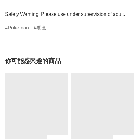
Safety Warning: Please use under supervision of adult.
Pokemon
餐盒
你可能感興趣的商品