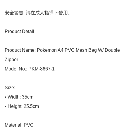
安全警告: 請在成人指導下使用。

Product Detail

Product Name: Pokemon A4 PVC Mesh Bag W/ Double 
Zipper

Model No.: PKM-8667-1

Size: 

• Width: 35cm

• Height: 25.5cm

Material: PVC
