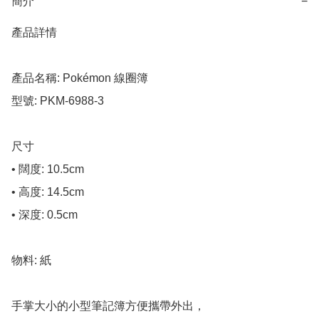
簡介
−
產品詳情

產品名稱: Pokémon 線圈簿

型號: PKM-6988-3

尺寸

• 闊度: 10.5cm

• 高度: 14.5cm

• 深度: 0.5cm

物料: 紙

手掌大小的小型筆記簿方便攜帶外出，
