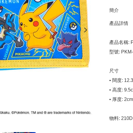
簡介
產品詳情

產品名稱: P
型號: PKM-8
尺寸

• 闊度: 12.3
• 高度: 9.5c
• 厚度: 2cm

物料: 210D