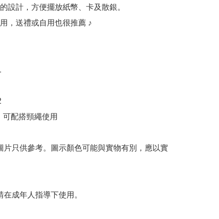
的設計，方便擺放紙幣、卡及散銀。

用，送禮或自用也很推薦 ♪





，可配搭頸繩使用

 圖片只供參考。圖示顏色可能與實物有別，應以實
 請在成年人指導下使用。
