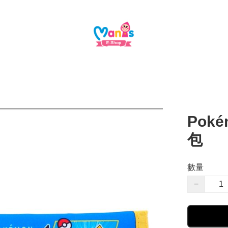
Poké
包
數量
−