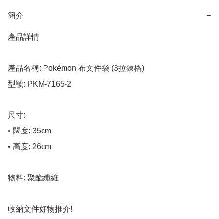
簡介
−
產品詳情

產品名稱: Pokémon 布文件袋 (3拉鍊格)

型號: PKM-7165-2

尺寸:

• 闊度: 35cm

• 高度: 26cm

物料: 聚酯纖維

收納文件好物推介!
