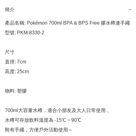
簡介
−
產品名稱: Pokémon 700ml BPA & BPS Free 膠水樽連手繩

型號: PKM-8330-2

尺寸

直徑: 7cm

高度: 25cm

物料: 塑膠

700ml大容量水樽，適合小朋友及大人日常使用 。

水樽可存放飲料溫度為 -15℃ ~ 90℃

附有手繩，方便戶外活動使用～
