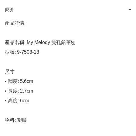
簡介
−
產品詳情:

產品名稱: My Melody 雙孔鉛筆刨

型號: 9-7503-18

尺寸

• 闊度: 5.6cm

• 長度: 2.7cm

• 高度: 6cm

物料: 塑膠
