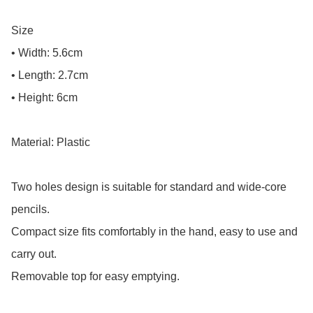
Size

• Width: 5.6cm

• Length: 2.7cm

• Height: 6cm

Material: Plastic

Two holes design is suitable for standard and wide-core 
pencils.

Compact size fits comfortably in the hand, easy to use and 
carry out.

Removable top for easy emptying.
