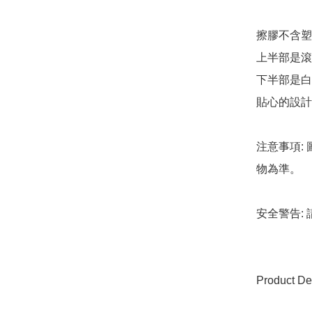
擦膠不含塑
上半部是滾
下半部是白
貼心的設計
注意事項:
物為準。

安全警告:
Product Det