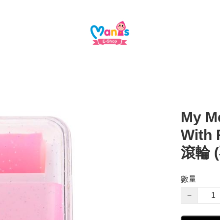
My Me
With
滾輪 
數量
−