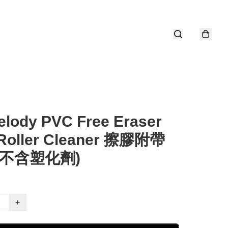
lody PVC Free Eraser
 Roller Cleaner 擦膠附帶
(不含塑化劑)
+