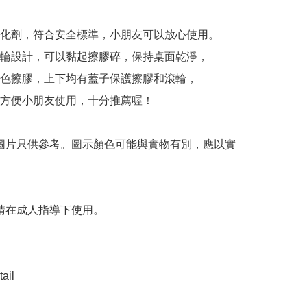
化劑，符合安全標準，小朋友可以放心使用。

輪設計，可以黏起擦膠碎，保持桌面乾淨，

色擦膠，上下均有蓋子保護擦膠和滾輪，

方便小朋友使用，十分推薦喔！

 圖片只供參考。圖示顏色可能與實物有別，應以實
 請在成人指導下使用。

ail
