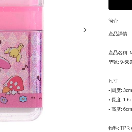
簡介
產品詳情

產品名稱: M
型號: 9-689
尺寸

• 闊度: 3cm

• 長度: 1.6c
• 高度: 6cm

物料: TPR (