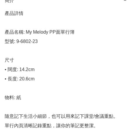
簡介
−
產品詳情

產品名稱: My Melody PP面單行簿

型號: 9-6802-23

尺寸

• 闊度: 14.2cm

• 長度: 20.6cm

物料: 紙

隨意記下生活小細節，也可以用來記下課堂/會議重點。

單行內頁清晰記錄重點，讓你的筆記更整潔。
