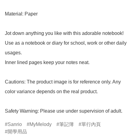
Material: Paper

Jot down anything you like with this adorable notebook!

Use as a notebook or diary for school, work or other daily 
usages.

Inner lined pages keep your notes neat.

Cautions: The product image is for reference only. Any 
color variance depends on the real product.

Safety Warning: Please use under supervision of adult.
Sanrio
MyMelody
筆記簿
單行內頁
開學用品