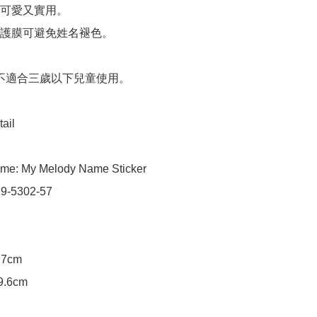
可愛又實用。

護膜可避免姓名褪色。

 不適合三歲以下兒童使用。

ail

me: My Melody Name Sticker

 9-5302-57

.7cm

9.6cm
