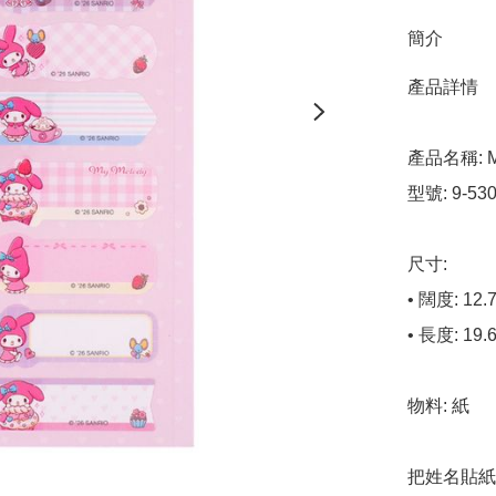
簡介
產品詳情

產品名稱: M
型號: 9-530
尺寸:

• 闊度: 12.7
• 長度: 19.6
物料: 紙

把姓名貼紙