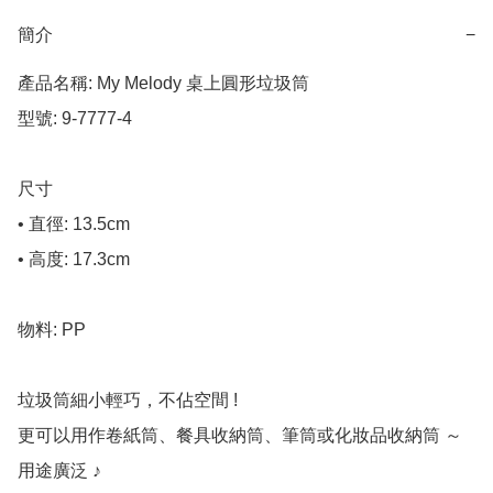
簡介
−
產品名稱: My Melody 桌上圓形垃圾筒

型號: 9-7777-4

尺寸

• 直徑: 13.5cm

• 高度: 17.3cm

物料: PP

垃圾筒細小輕巧，不佔空間 !

更可以用作卷紙筒、餐具收納筒、筆筒或化妝品收納筒 ～

用途廣泛 ♪
