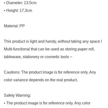
• Diameter: 13.5cm

• Height: 17.3cm

Material: PP

This product is light and handy, without taking any space !

Multi-functional that can be used as storing paper roll, 
tableware, stationery or cosmetic tools ~

Cautions: The product image is for reference only. Any 
color variance depends on the real product.

Safety Warning: 

• The product image is for reference only. Any color 