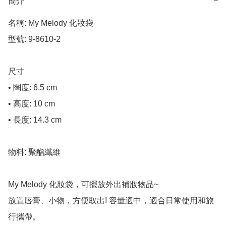
簡介
−
名稱: My Melody 化妝袋

型號: 9-8610-2

尺寸

• 闊度: 6.5 cm

• 高度: 10 cm

• 長度: 14.3 cm

物料: 聚酯纖維

My Melody 化妝袋，可擺放外出補妝物品~

放置唇膏、小物，方便取出! 容量適中，適合日常使用和旅
行攜帶。
