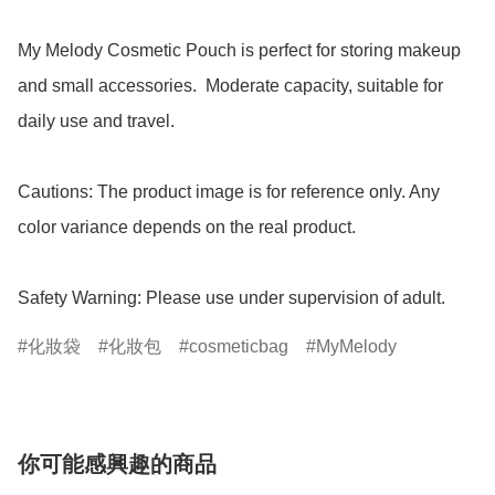
My Melody Cosmetic Pouch is perfect for storing makeup 
and small accessories.  Moderate capacity, suitable for 
daily use and travel.

Cautions: The product image is for reference only. Any 
color variance depends on the real product.

Safety Warning: Please use under supervision of adult.
化妝袋
化妝包
cosmeticbag
MyMelody
你可能感興趣的商品