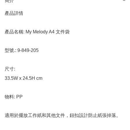
簡介
−
產品詳情

產品名稱: My Melody A4 文件袋

型號.: 9-849-205

尺寸: 

33.5W x 24.5H cm

物料: PP

適用於擺放工作紙和其他文件，鈕扣設計防止紙張掉落。
