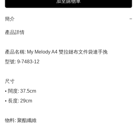
加至購物車
簡介
−
產品詳情

產品名稱: My Melody A4 雙拉鏈布文件袋連手挽

型號: 9-7483-12

尺寸

• 闊度: 37.5cm

• 長度: 29cm

物料: 聚酯纖維
