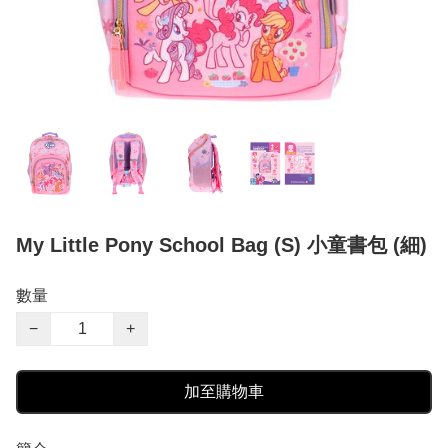
My Little Pony School Bag (S) 小童書包 (細)
數量
−
+
加至購物車