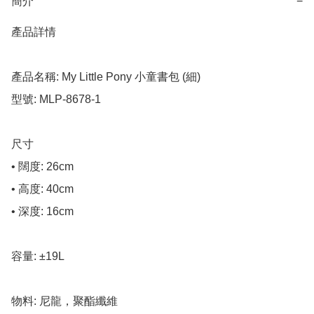
簡介
−
產品詳情

產品名稱: My Little Pony 小童書包 (細)

型號: MLP-8678-1

尺寸

• 闊度: 26cm

• 高度: 40cm

• 深度: 16cm

容量: ±19L

物料: 尼龍，聚酯纖維
