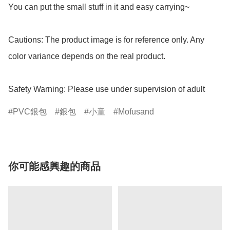
You can put the small stuff in it and easy carrying~

Cautions: The product image is for reference only. Any 
color variance depends on the real product.

Safety Warning: Please use under supervision of adult
PVC銀包
銀包
小童
Mofusand
你可能感興趣的商品