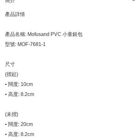
簡介
−
產品詳情

產品名稱: Mofusand PVC 小童銀包

型號: MOF-7681-1

尺寸

(摺起)

• 闊度: 10cm

• 高度: 8.2cm

(未摺)

• 闊度: 20cm

• 高度: 8.2cm
