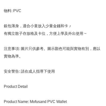
物料: PVC

銀包薄身，適合小童放入少量金錢和卡 ♪

有獨立散子存放格及卡位，方便上學及外出使用 ~

注意事項: 圖片只供參考。圖示顏色可能與實物有別，應以
實物為準。

安全警告: 請在成人指導下使用

Product Detail

Product Name: Mofusand PVC Wallet
