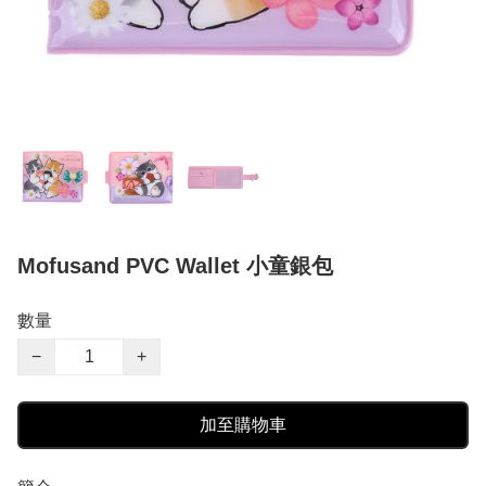
Mofusand PVC Wallet 小童銀包
數量
−
+
加至購物車