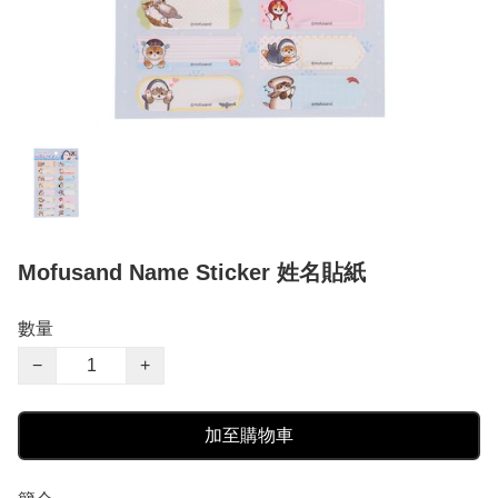
Mofusand Name Sticker 姓名貼紙
數量
−
+
加至購物車