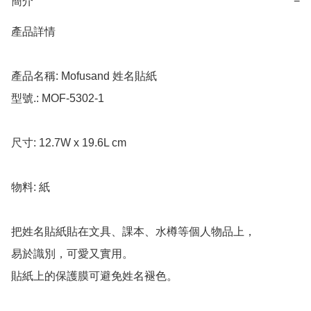
簡介
−
產品詳情

產品名稱: Mofusand 姓名貼紙

型號.: MOF-5302-1

尺寸: 12.7W x 19.6L cm

物料: 紙

把姓名貼紙貼在文具、課本、水樽等個人物品上，

易於識別，可愛又實用。

貼紙上的保護膜可避免姓名褪色。
