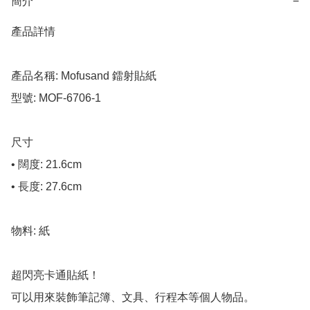
簡介
−
產品詳情

產品名稱: Mofusand 鐳射貼紙

型號: MOF-6706-1

尺寸

• 闊度: 21.6cm

• 長度: 27.6cm

物料: 紙

超閃亮卡通貼紙！

可以用來裝飾筆記簿、文具、行程本等個人物品。
