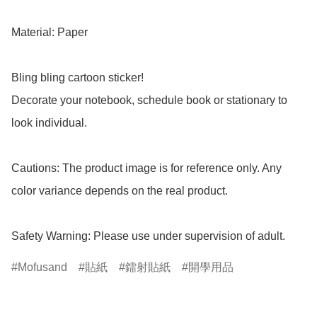
Material: Paper

Bling bling cartoon sticker!

Decorate your notebook, schedule book or stationary to 
look individual.

Cautions: The product image is for reference only. Any 
color variance depends on the real product.

Safety Warning: Please use under supervision of adult.
Mofusand
貼紙
鐳射貼紙
開學用品