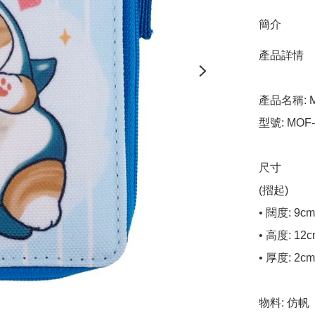
簡介
產品詳情

產品名稱: M
型號: MOF-8
尺寸

(摺起)

• 闊度: 9cm

• 高度: 12c
• 厚度: 2cm

物料: 仿帆
