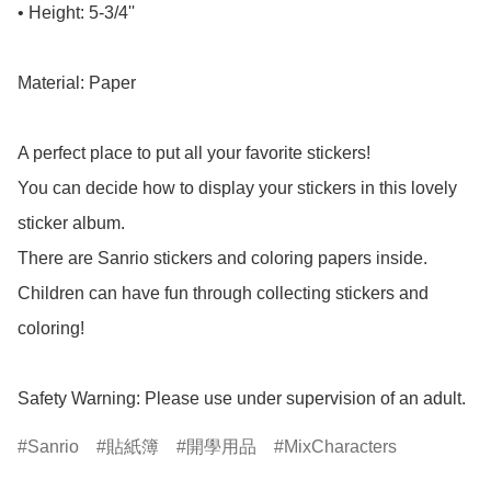
• Height: 5-3/4''

Material: Paper

A perfect place to put all your favorite stickers!

You can decide how to display your stickers in this lovely 
sticker album.

There are Sanrio stickers and coloring papers inside.

Children can have fun through collecting stickers and 
coloring! 

Safety Warning: Please use under supervision of an adult.
Sanrio
貼紙簿
開學用品
MixCharacters