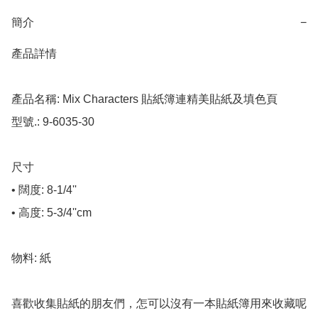
簡介
−
產品詳情

產品名稱: Mix Characters 貼紙簿連精美貼紙及填色頁

型號.: 9-6035-30

尺寸

• 闊度: 8-1/4''

• 高度: 5-3/4''cm

物料: 紙

喜歡收集貼紙的朋友們，怎可以沒有一本貼紙簿用來收藏呢