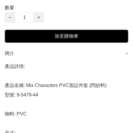
數量
−
+
加至購物車
簡介
−
產品詳情:

產品名稱: Mix Characters PVC面証件套 (閃紗料)

型號: 9-5479-44

物料: PVC

尺寸: 
