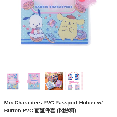
Mix Characters PVC Passport Holder w/
Button PVC 面証件套 (閃紗料)