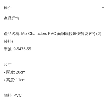
簡介
−
產品詳情

產品名稱: Mix Characters PVC 面網底拉鍊快勞袋 (中) (閃
紗料)

型號: 9-5476-55

尺寸

• 闊度: 20cm

• 高度: 11cm

物料: PVC
