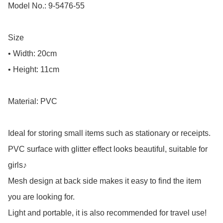
Model No.: 9-5476-55

Size

• Width: 20cm

• Height: 11cm

Material: PVC

Ideal for storing small items such as stationary or receipts.

PVC surface with glitter effect looks beautiful, suitable for 
girls♪

Mesh design at back side makes it easy to find the item 
you are looking for.

Light and portable, it is also recommended for travel use!
