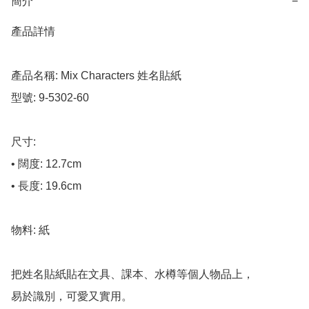
簡介
−
產品詳情

產品名稱: Mix Characters 姓名貼紙

型號: 9-5302-60

尺寸:

• 闊度: 12.7cm

• 長度: 19.6cm

物料: 紙

把姓名貼紙貼在文具、課本、水樽等個人物品上，

易於識別，可愛又實用。
